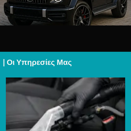
| Οι Υπηρεσίες Μας